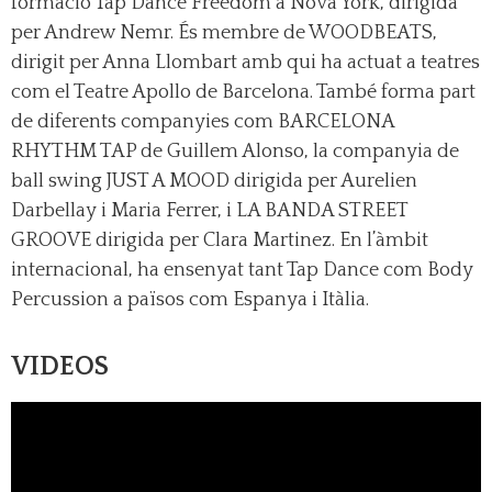
formació Tap Dance Freedom a Nova York, dirigida
per Andrew Nemr. És membre de WOODBEATS,
dirigit per Anna Llombart amb qui ha actuat a teatres
com el Teatre Apollo de Barcelona. També forma part
de diferents companyies com BARCELONA
RHYTHM TAP de Guillem Alonso, la companyia de
ball swing JUST A MOOD dirigida per Aurelien
Darbellay i Maria Ferrer, i LA BANDA STREET
GROOVE dirigida per Clara Martinez. En l’àmbit
internacional, ha ensenyat tant Tap Dance com Body
Percussion a països com Espanya i Itàlia.
VIDEOS