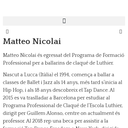
Matteo Nicolai
Matteo Nicolai és egressat del Programa de Formació
Professional per a ballarins de claqué de Luthier.
Nascut a Lucca (Itàlia) el 1994, comença a ballar a
classes de Ballet i Jazz als 14 anys, més tard s’inicia al
Hip Hop, i als 18 anys descobreix el Tap Dance. Al
2015 es va traslladar a Barcelona per estudiar al
Programa Professional de Claqué de l’Escola Luthier,
dirigit per Guillem Alonso, centre on actualment és
professor. Al 2018 rep una beca per assistir a la