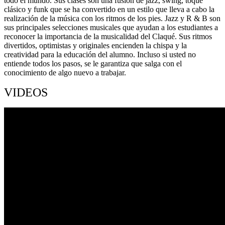
todo el mundo. Sus clases son una fusión de jazz, swing, toque
clásico y funk que se ha convertido en un estilo que lleva a cabo la
realización de la música con los ritmos de los pies. Jazz y R & B son
sus principales selecciones musicales que ayudan a los estudiantes a
reconocer la importancia de la musicalidad del Claqué. Sus ritmos
divertidos, optimistas y originales encienden la chispa y la
creatividad para la educación del alumno. Incluso si usted no
entiende todos los pasos, se le garantiza que salga con el
conocimiento de algo nuevo a trabajar.
VIDEOS