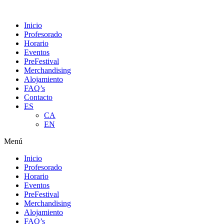
Ir
al
Inicio
contenido
Profesorado
Horario
Eventos
PreFestival
Merchandising
Alojamiento
FAQ’s
Contacto
ES
CA
EN
Menú
Inicio
Profesorado
Horario
Eventos
PreFestival
Merchandising
Alojamiento
FAQ’s