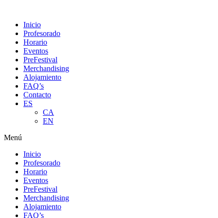
Ir
al
Inicio
contenido
Profesorado
Horario
Eventos
PreFestival
Merchandising
Alojamiento
FAQ’s
Contacto
ES
CA
EN
Menú
Inicio
Profesorado
Horario
Eventos
PreFestival
Merchandising
Alojamiento
FAQ’s