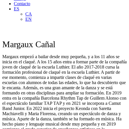
Contacto
ES
CA
EN
Margaux Cañal
Margaux empezó a bailar desde muy pequeña, y a los 11 años se
inicia en el claqué. A los 15 años entra a formar parte de la compañía
joven de claqué de la escuela Luthier. El año 2017-2018 cursa la
formación profesional de claqué en la escuela Luthier. A partir de
ese momento, comienza a impartir clases de claqué en varias
escuelas con alumnos de todas las edades, lo que ha descubierto que
le encanta. Además, es una gran amante de la danza y se está
formando en otras disciplinas para ampliar su formación. En 2019
entra en la compañía Barcelona Rhythm Tap de Guillem Alonso con
el espectáculo familiar TAP TAP y en 2021 se incorpora a Camut
Band Junior. En 2022 inicia el proyecto Keonda con Saretta
Machiavelli y Maria Florensa, creando un espectáculo de danza y
música. Aparte de la danza, también se ha formado en música. Ha
hecho piano y lenguaje musical desde muy pequeña y en 2019