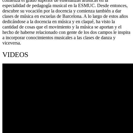
comienza el grado superior de enseñanzas artísticas en la
especialidad de pedagogía musical en la ESMUC. Desde entonces,
descubre su vocación por la docencia y comienza también a dar
clases de música en escuelas de Barcelona. A lo largo de estos años
dedicándose a la docencia en música y en claqué, ha visto la
cantidad de cosas que el movimiento y la música se aportan y el
hecho de haberse relacionado con gente de los dos campos le inspira
a incorporar conocimientos musicales a las clases de danza y
viceversa.
VIDEOS